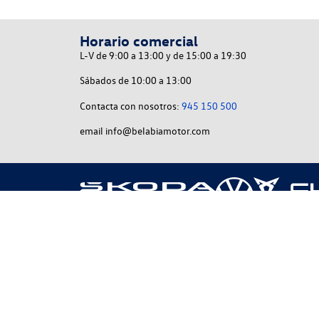
Horario comercial
L-V de 9:00 a 13:00 y de 15:00 a 19:30
Sábados de 10:00 a 13:00
Contacta con nosotros:
945 150 500
email info@belabiamotor.com
Belabia Motor
Concesionario Volkswagen-Skoda Belabia Mot