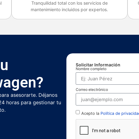
l
Tranquilidad total con los servicios de
mantenimiento incluidos por expertos.
tu
Solicitar Información
Nombre completo
wagen?
Correo electrónico
para asesorarte. Déjanos
4 horas para gestionar tu
to.
Acepto la
Política de privacida