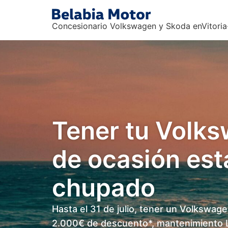
Concesionario Volkswagen y Skoda enVitoria
Tener tu Volk
de ocasión est
chupado
Hasta el 31 de julio, tener un Volkswag
2.000€ de descuento*, mantenimiento L