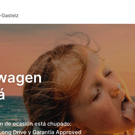
-Gasteiz
swagen
á
en de ocasión está chupado:
ong Drive y Garantía Approved