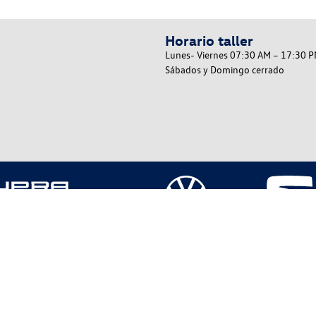
Horario taller
Lunes- Viernes
07:30 AM – 17:30 
Sábados y Domingo cerrado
or Oficial en Vitoria-Gastéiz