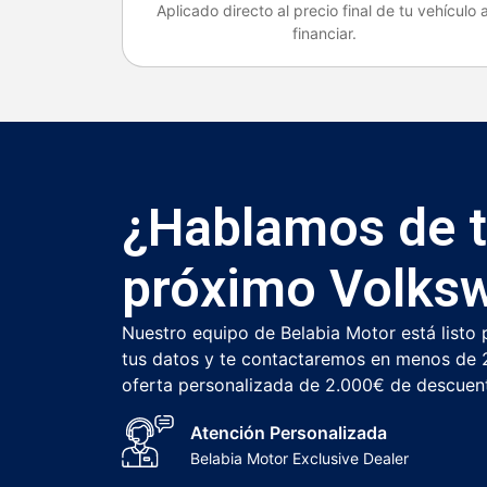
Aplicado directo al precio final de tu vehículo a
financiar.
¿Hablamos de 
próximo Volks
Nuestro equipo de Belabia Motor está listo 
tus datos y te contactaremos en menos de 2
oferta personalizada de 2.000€ de descuen
Atención Personalizada
Belabia Motor Exclusive Dealer