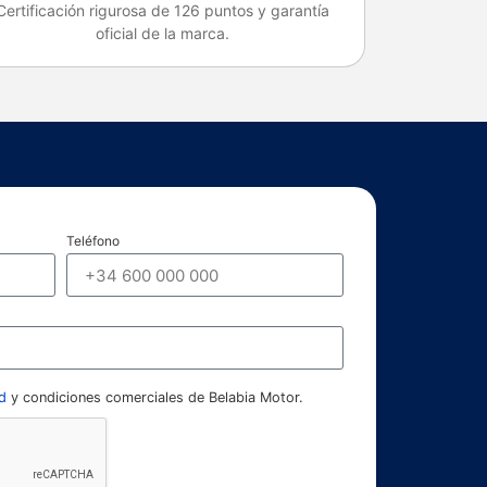
Certificación rigurosa de 126 puntos y garantía
oficial de la marca.
Teléfono
d
y condiciones comerciales de Belabia Motor.