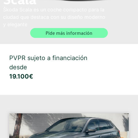
Škoda Scala es un coche compacto para la
ciudad que destaca con su diseño moderno
y elegante
Pide más información
PVPR sujeto a financiación
desde
19.100€