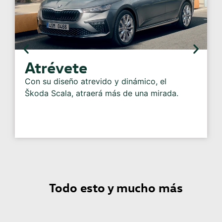
Muévete sin preocupaciones
Tu seguridad es lo primero
da.
Todo esto y mucho más